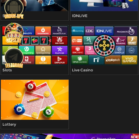
Promosi
Sports
IDNLIVE
Hubungi Kami
Live Chat
Pengaduan Customer
Pilih Bahasa:
Slots
Live Casino
MASUK
DAFTAR
&copy; Benteng777: Sensasi World Cup dengan
Hiburan Digital yang Lebih Seru. Hak Cipta
Dilindungi.
Lottery