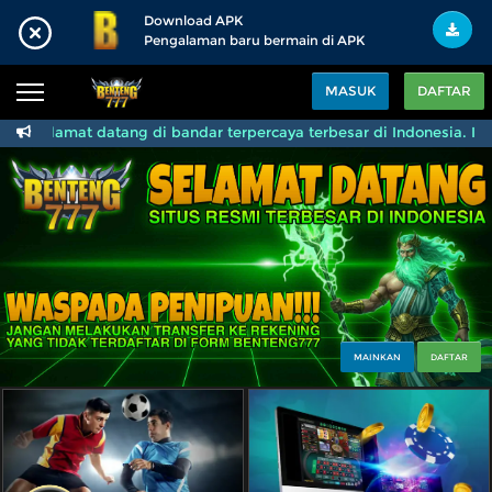
Beranda
Download APK
Pengalaman baru bermain di APK
Sports
BARU
PROMO
MASUK
DAFTAR
Live Casino
BARU
Selamat datang di bandar terpercaya terbesar di Indones
Benteng777: Sensasi World Cu
Slots
PROMO
IDNLIVE
BARU
Stream N Spin
Arcade
PROMO
Table Games
MAINKAN
DAFTAR
Lottery
BARU
PROMO
IDNRaffle
Referral